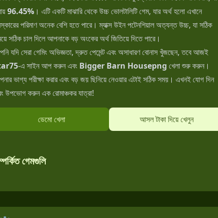
রায়
96.45%
। এটি একটি মাঝারি থেকে উচ্চ ভোলটালিটি গেম, যার অর্থ হলো এখানে
রস্কারের পরিমাণ অনেক বেশি হতে পারে। ম্যাক্স উইন পটেনশিয়াল অত্যন্ত উচ্চ, যা সঠিক
য়ে সঠিক চাল দিলে আপনাকে বড় অংকের অর্থ জিতিয়ে দিতে পারে।
নি যদি সেরা গেমিং অভিজ্ঞতা, দ্রুত পেমেন্ট এবং অসাধারণ বোনাস খুঁজছেন, তবে আজই
tar75
-এ সাইন আপ করুন এবং
Bigger Barn Housepng
খেলা শুরু করুন।
নার ভাগ্য পরীক্ষা করার এবং বড় জয় ছিনিয়ে নেওয়ার এটাই সঠিক সময়। এখনই যোগ দিন
ং উপভোগ করুন এক রোমাঞ্চকর যাত্রা!
ডেমো খেলা
আসল টাকা দিয়ে খেলুন
্পর্কিত গেমগুলি