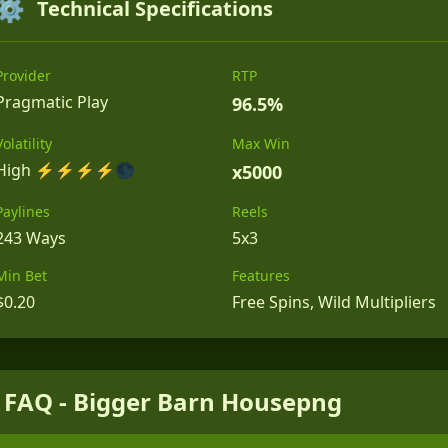
⚙️
Technical Specifications
Provider
RTP
Pragmatic Play
96.5%
Volatility
Max Win
High ⚡⚡⚡⚡🌑
x5000
Paylines
Reels
243 Ways
5x3
Min Bet
Features
$0.20
Free Spins, Wild Multipliers
FAQ - Bigger Barn Housepng